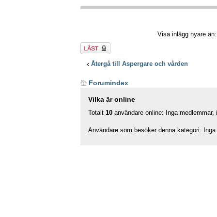
Visa inlägg nyare än
Tråden
låst
Återgå till Aspergare och vården
Forumindex
Vilka är online
Totalt
10
användare online: Inga medlemmar, in
Användare som besöker denna kategori: Inga 