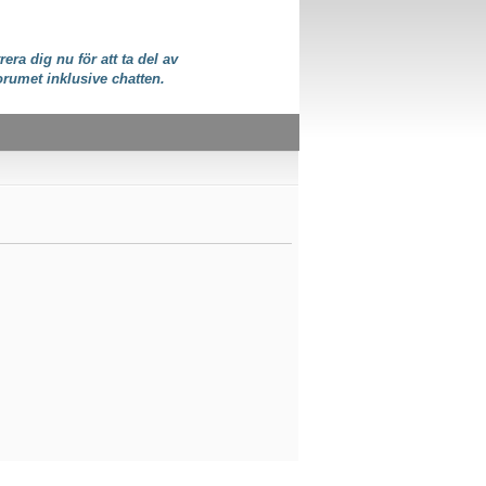
rera dig nu för att ta del av
orumet inklusive chatten.