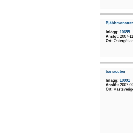
Bjäbbmonstret
Inlägg:
10655
Anslöt:
2007-11
Ort:
Östergötla
barracuber
Inlägg:
10991
Anslöt:
2007-02
Ort:
Västsverig