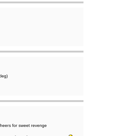
tleg)
 cheers for sweet revenge