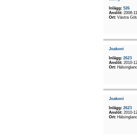
Inlägg:
526
Anslöt:
2008-11
Ort:
Västra Göt
Joakoni
Inlägg:
2623
Anslöt:
2010-12
Ort:
Hälsinglan
Joakoni
Inlägg:
2623
Anslöt:
2010-12
Ort:
Hälsinglan