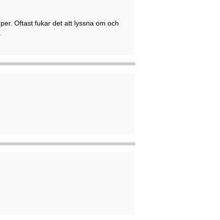
per. Oftast fukar det att lyssna om och
.