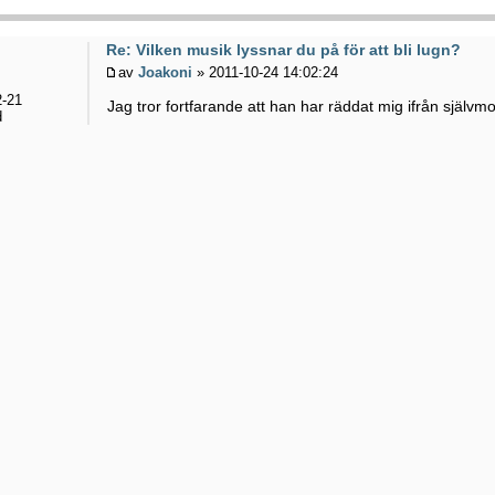
Re: Vilken musik lyssnar du på för att bli lugn?
av
Joakoni
» 2011-10-24 14:02:24
-21
Jag tror fortfarande att han har räddat mig ifrån själv
d