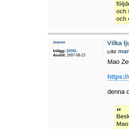
följ
och 
och 
Vilka l
manne
av
ma
Inlägg:
24341
Anslöt:
2007-08-23
Mao Ze
https:
denna dä
Besk
Mao 