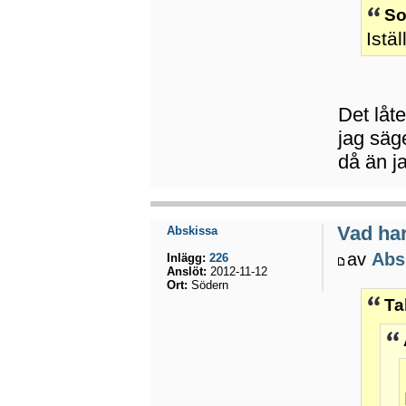
So
Istäl
Det låte
jag säg
då än ja
Vad har
Abskissa
av
Abs
Inlägg:
226
Anslöt:
2012-11-12
Ort:
Södern
Ta