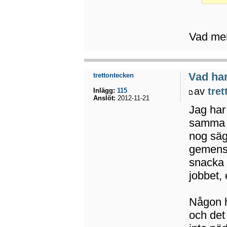
Vad me
Vad har
trettontecken
av
tre
Inlägg:
115
Anslöt:
2012-11-21
Jag har
samma i
nog säg
gemensa
snacka 
jobbet,
Någon h
och det 