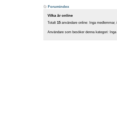
Forumindex
Vilka är online
Totalt
15
användare online: Inga medlemmar, in
Användare som besöker denna kategori: Inga 