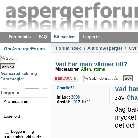
Forumindex
FAQ
Bli medlem
Logga in
Forumindex
\
Allt om Asperger
\
Övri
Om AspergerForum
Vad har man vänner till?
Moderatorer:
Alien
,
atoms
Avancerad sökning
Besvara
Forumregler
Vad har
Charlie72
Logga in
av
Cha
Inlägg:
3698
Användarnamn
Anslöt:
2012-10-11
Jag bar
mycket 
Lösenord
det och
Logga in mig
automatiskt vid varje