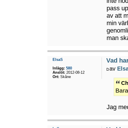
inte nö
pass up
av att m
min vär
genomli
man skaf
Vad har
ElsaS
av
Els
Inlägg:
580
Anslöt:
2012-08-12
Ort:
Skåne
Ch
Bara
Jag m