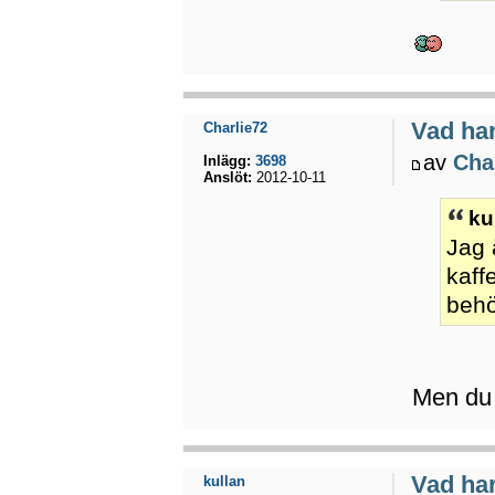
Vad har
Charlie72
av
Cha
Inlägg:
3698
Anslöt:
2012-10-11
ku
Jag 
kaff
behö
Men du 
Vad har
kullan