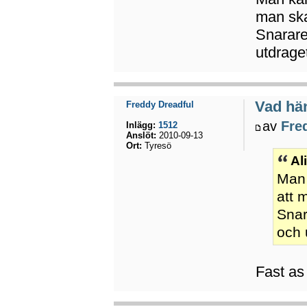
man ska 
Snarare
utdrage
Vad hä
Freddy Dreadful
av
Fre
Inlägg:
1512
Anslöt:
2010-09-13
Ort:
Tyresö
Al
Man 
att m
Snar
och 
Fast as