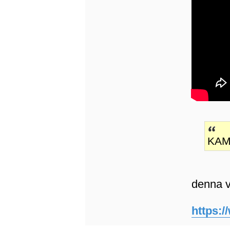
KAMN
denna v
https: