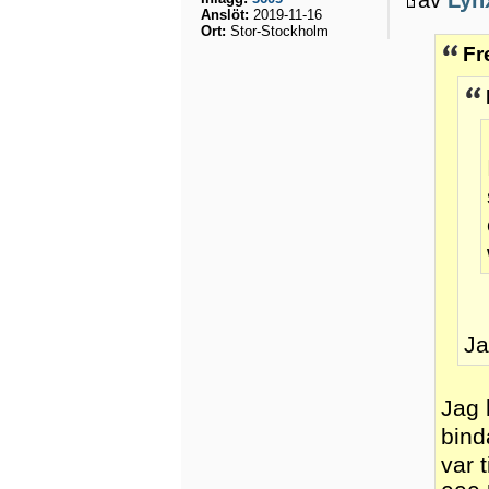
Anslöt:
2019-11-16
Ort:
Stor-Stockholm
Fr
Ja
Jag 
bind
var 