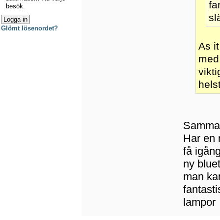
fa
besök.
sl
Glömt lösenordet?
As i
med 
vikt
hels
Samma h
Har en 
få igång
ny blue
man kan
fantast
lampor