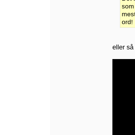
som 
mest
ord!
eller så