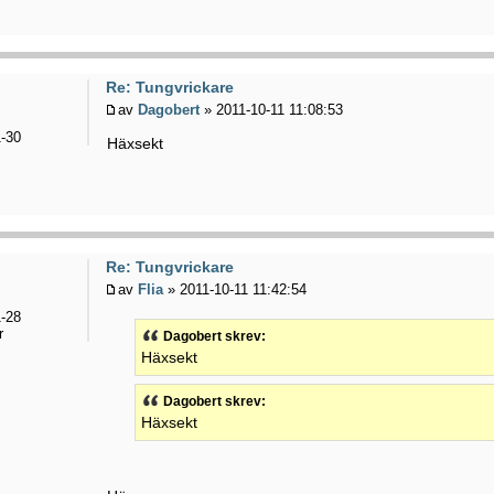
Re: Tungvrickare
av
Dagobert
» 2011-10-11 11:08:53
-30
Häxsekt
Re: Tungvrickare
av
Flia
» 2011-10-11 11:42:54
-28
r
Dagobert skrev:
Häxsekt
Dagobert skrev:
Häxsekt