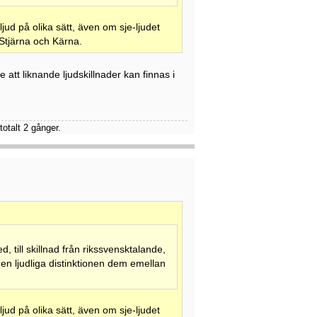
-ljud på olika sätt, även om sje-ljudet
r Stjärna och Kärna.
 att liknande ljudskillnader kan finnas i
otalt 2 gånger.
, till skillnad från rikssvensktalande,
t den ljudliga distinktionen dem emellan
-ljud på olika sätt, även om sje-ljudet