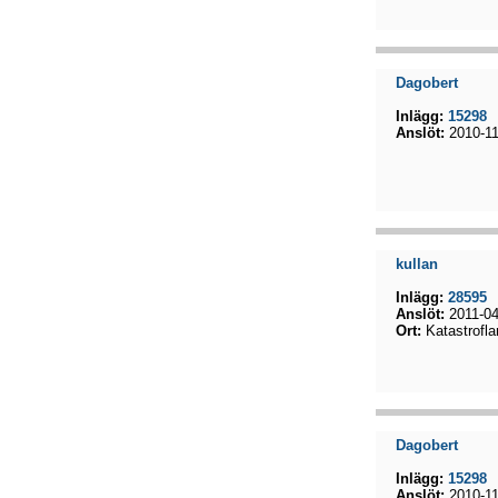
Dagobert
Inlägg:
15298
Anslöt:
2010-11
kullan
Inlägg:
28595
Anslöt:
2011-04
Ort:
Katastrofla
Dagobert
Inlägg:
15298
Anslöt:
2010-11