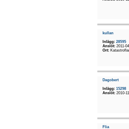
kullan
Inlägg:
28595
Anslöt:
2011-04
Ort:
Katastrofla
Dagobert
Inlägg:
15298
Anslöt:
2010-11
Flia