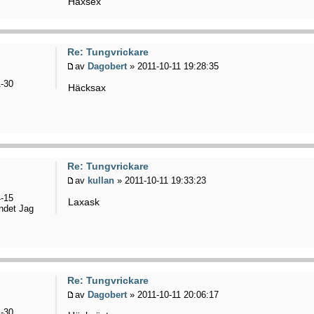
Häxsex
Re: Tungvrickare
av
Dagobert
» 2011-10-11 19:28:35
-30
Häcksax
Re: Tungvrickare
av
kullan
» 2011-10-11 19:33:23
-15
Laxask
ndet Jag
Re: Tungvrickare
av
Dagobert
» 2011-10-11 20:06:17
-30