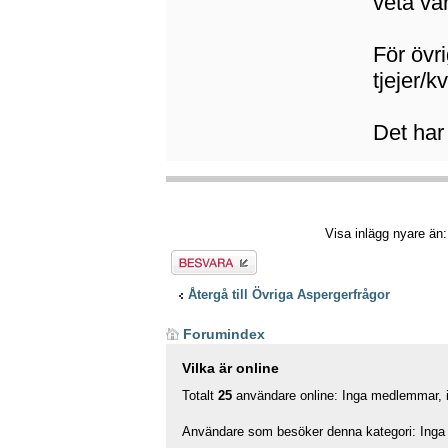
veta va
För övr
tjejer/
Det har
Visa inlägg nyare än
Besvara
Återgå till Övriga Aspergerfrågor
Forumindex
Vilka är online
Totalt
25
användare online: Inga medlemmar, in
Användare som besöker denna kategori: Inga 