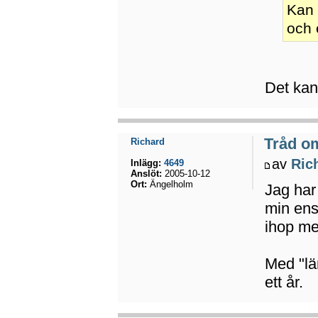
Kan 
och
Det kan
Tråd o
Richard
av
Ric
Inlägg:
4649
Anslöt:
2005-10-12
Ort:
Ängelholm
Jag har 
min ens
ihop me
Med "lä
ett år.