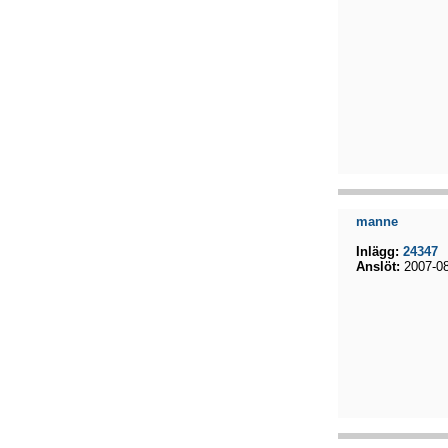
manne
Inlägg:
24347
Anslöt:
2007-08