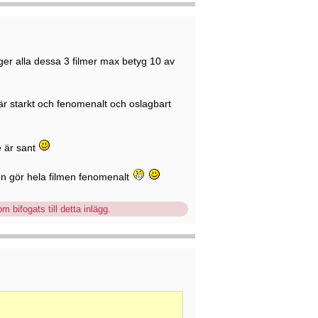
g ger alla dessa 3 filmer max betyg 10 av
 är starkt och fenomenalt och oslagbart
e är sant
on gör hela filmen fenomenalt
m bifogats till detta inlägg.