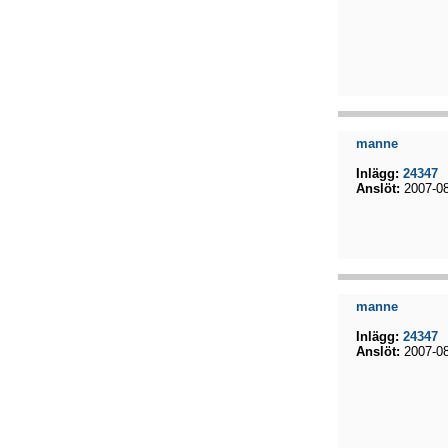
manne
Inlägg:
24347
Anslöt:
2007-08
manne
Inlägg:
24347
Anslöt:
2007-08