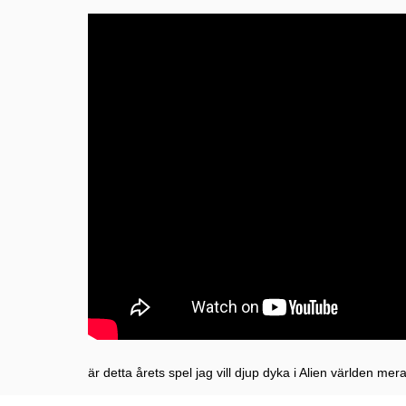
är detta årets spel jag vill djup dyka i Alien världen mer