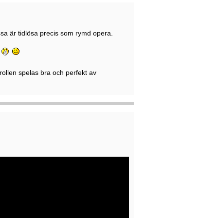
ssa är tidlösa precis som rymd opera.
a
rollen spelas bra och perfekt av