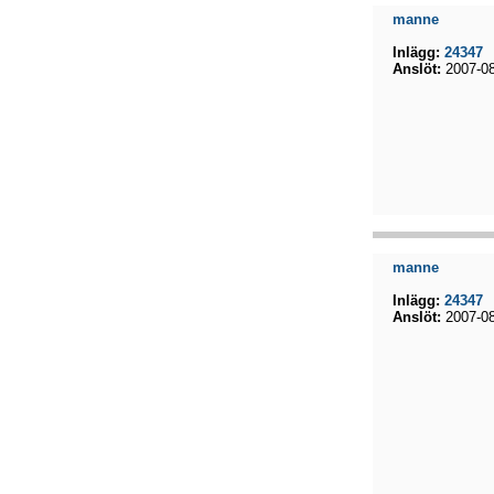
manne
Inlägg:
24347
Anslöt:
2007-08
manne
Inlägg:
24347
Anslöt:
2007-08