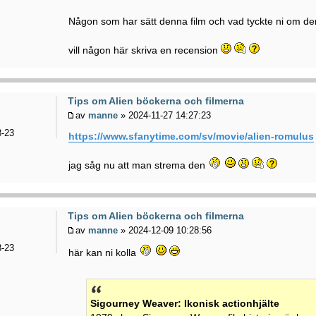
Någon som har sätt denna film och vad tyckte ni om d
vill någon här skriva en recension
Tips om Alien böckerna och filmerna
av
manne
» 2024-11-27 14:27:23
-23
https://www.sfanytime.com/sv/movie/alien-romulus
jag såg nu att man strema den
Tips om Alien böckerna och filmerna
av
manne
» 2024-12-09 10:28:56
-23
här kan ni kolla
Sigourney Weaver: Ikonisk actionhjälte