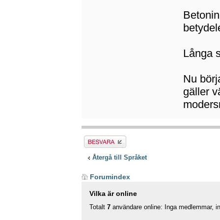
Betonin
betydel
Långa s
Nu börja
gäller 
modersm
Besvara
Återgå till Språket
Forumindex
Vilka är online
Totalt
7
användare online: Inga medlemmar, ing