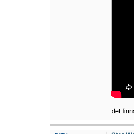
det fin
manne