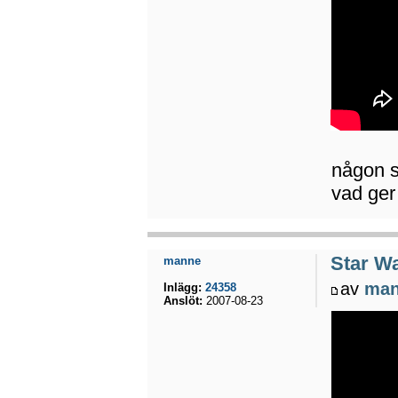
någon s
vad ger
Star Wa
manne
av
ma
Inlägg:
24358
Anslöt:
2007-08-23