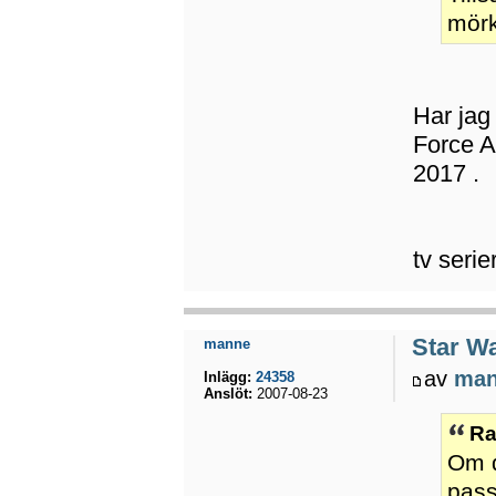
mörk
Har jag
Force A
2017 .
tv serie
Star Wa
manne
av
ma
Inlägg:
24358
Anslöt:
2007-08-23
Ra
Om d
pass