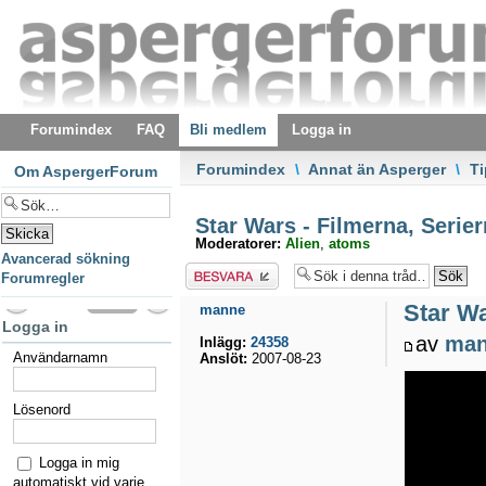
Forumindex
FAQ
Bli medlem
Logga in
Forumindex
\
Annat än Asperger
\
T
Om AspergerForum
Star Wars - Filmerna, Serier
Moderatorer:
Alien
,
atoms
Avancerad sökning
Besvara
Forumregler
Star Wa
manne
Logga in
av
ma
Inlägg:
24358
Användarnamn
Anslöt:
2007-08-23
Lösenord
Logga in mig
automatiskt vid varje