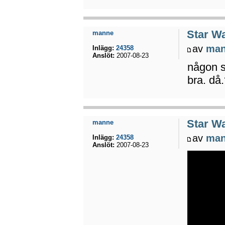
Star Wa
manne
av
ma
Inlägg:
24358
Anslöt:
2007-08-23
någon s
bra. då
Star Wa
manne
av
ma
Inlägg:
24358
Anslöt:
2007-08-23