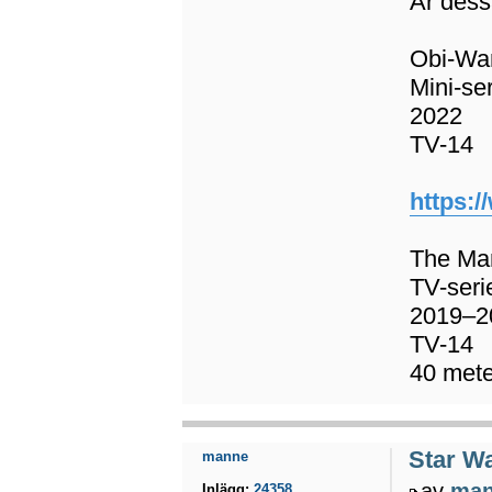
Är dess
Obi-Wa
Mini-se
2022
TV-14
https:/
The Ma
TV-seri
2019–2
TV-14
40 mete
Star Wa
manne
av
ma
Inlägg:
24358