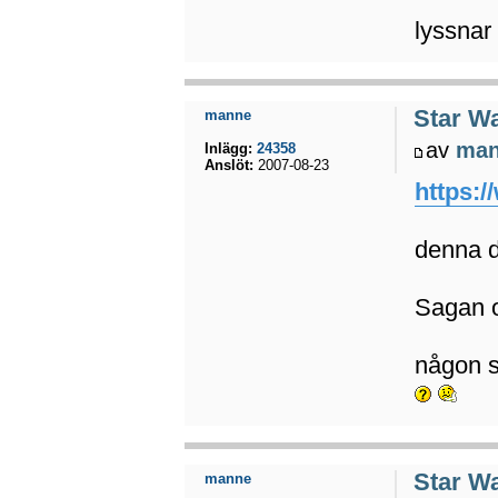
lyssnar
Star Wa
manne
av
ma
Inlägg:
24358
Anslöt:
2007-08-23
https:/
denna d
Sagan o
någon s
Star Wa
manne