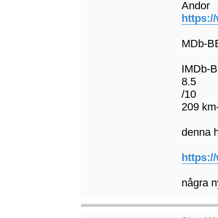
Andor
https:/
MDb-B
IMDb-
8.5
/10
209 km
denna h
https:/
några n