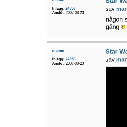
Star Wa
av
ma
Inlägg:
24358
Anslöt:
2007-08-23
någon s
gång
Star Wa
manne
av
ma
Inlägg:
24358
Anslöt:
2007-08-23