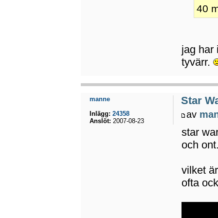
40 m
jag har
tyvärr.
Star Wa
manne
av
ma
Inlägg:
24358
Anslöt:
2007-08-23
star wa
och ont
vilket ä
ofta oc