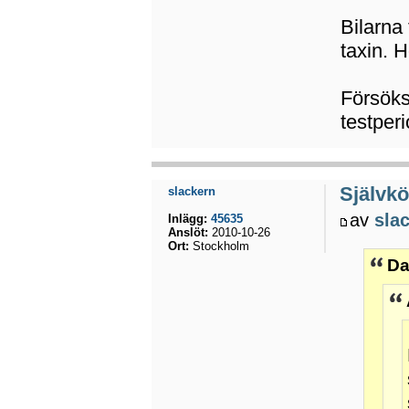
Bilarna
taxin. H
Försöks
testperi
Självkö
slackern
av
sla
Inlägg:
45635
Anslöt:
2010-10-26
Ort:
Stockholm
Da