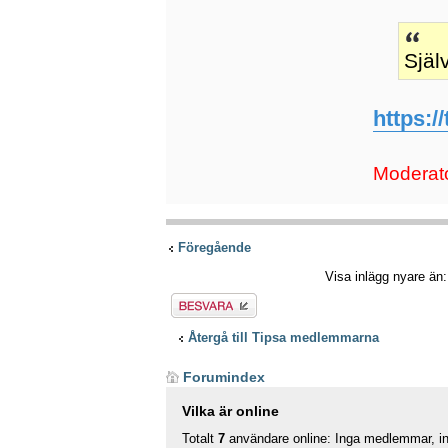
Själ
https:/
Moderato
Föregående
Visa inlägg nyare än
Besvara
Återgå till Tipsa medlemmarna
Forumindex
Vilka är online
Totalt
7
användare online: Inga medlemmar, ing