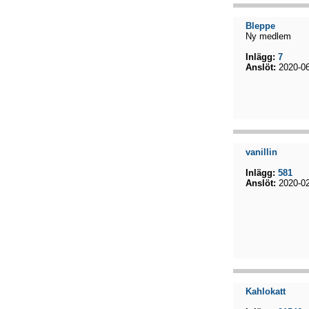
Bleppe
Ny medlem
Inlägg:
7
Anslöt:
2020-06
vanillin
Inlägg:
581
Anslöt:
2020-02
Kahlokatt