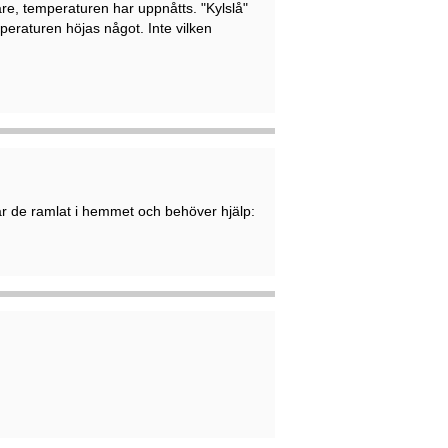
re, temperaturen har uppnåtts. "Kylslå"
mperaturen höjas något. Inte vilken
r de ramlat i hemmet och behöver hjälp: