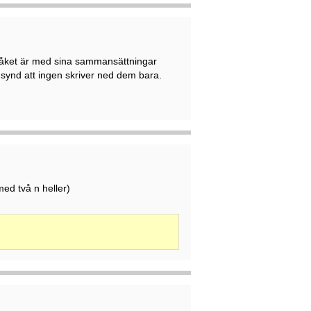
pråket är med sina sammansättningar
synd att ingen skriver ned dem bara.
ed två n heller)