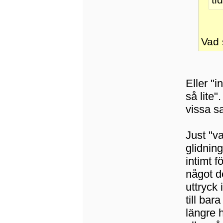
Vad 
Eller "
så lite"
vissa 
Just "va
glidning
intimt 
något d
uttryck
till bar
längre 