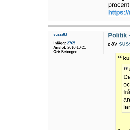
procent
https:/
Politik
sussi83
av
sus
Inlägg:
2765
Anslöt:
2010-10-21
Ort:
Betongen
ku
De
oc
fr
an
lä