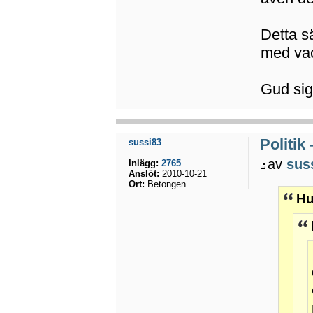
Detta s
med vac
Gud sign
Politik
sussi83
av
sus
Inlägg:
2765
Anslöt:
2010-10-21
Ort:
Betongen
Hu