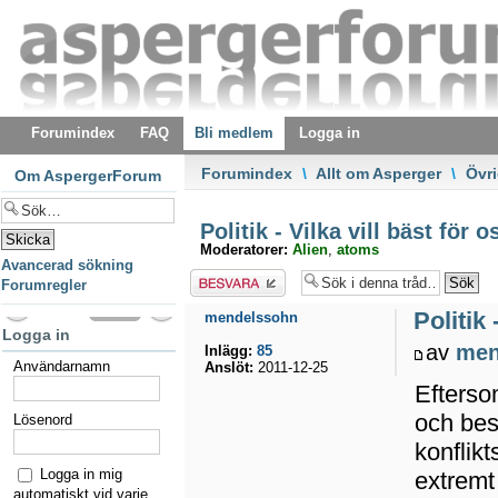
Forumindex
FAQ
Bli medlem
Logga in
Forumindex
\
Allt om Asperger
\
Övri
Om AspergerForum
Politik - Vilka vill bäst för
Moderatorer:
Alien
,
atoms
Avancerad sökning
Besvara
Forumregler
Politik
mendelssohn
Logga in
av
men
Inlägg:
85
Användarnamn
Anslöt:
2011-12-25
Efterso
och bes
Lösenord
konflik
Logga in mig
extremt
automatiskt vid varje