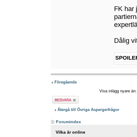
FK har 
partiern
expertl
Dålig vi
SPOILE
Föregående
Visa inlägg nyare än
Besvara
Återgå till Övriga Aspergerfrågor
Forumindex
Vilka är online