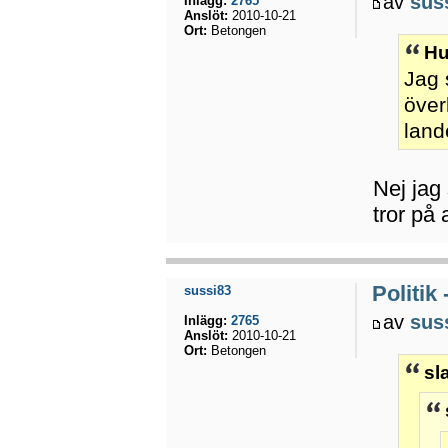
av
sus
Inlägg:
2765
Anslöt:
2010-10-21
Ort:
Betongen
Hu
Jag 
över
lande
Nej jag 
tror på 
Politik
sussi83
av
sus
Inlägg:
2765
Anslöt:
2010-10-21
Ort:
Betongen
sl