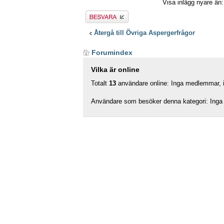
Visa inlägg nyare än
Besvara
Återgå till Övriga Aspergerfrågor
Forumindex
Vilka är online
Totalt
13
användare online: Inga medlemmar, in
Användare som besöker denna kategori: Inga 