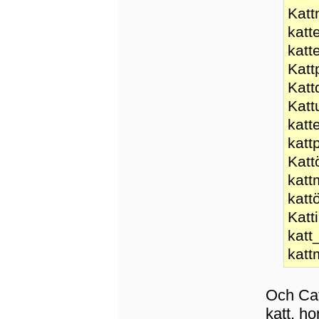
Kat
katt
katt
Katt
Katt
Katt
katt
katt
Katt
katt
katt
Katt
katt
katt
Och Cat
katt, ho