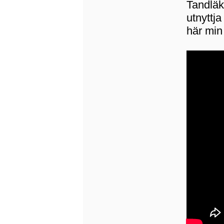
Tandläk
utnyttja
här min