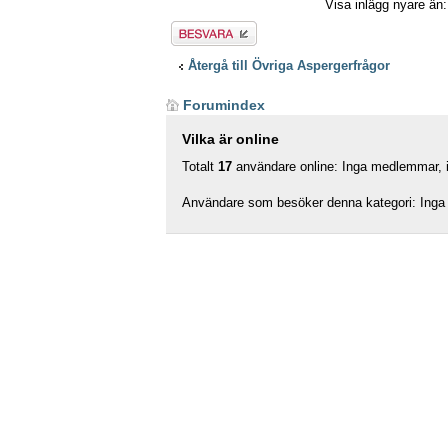
Visa inlägg nyare än
Besvara
Återgå till Övriga Aspergerfrågor
Forumindex
Vilka är online
Totalt
17
användare online: Inga medlemmar, in
Användare som besöker denna kategori: Inga 