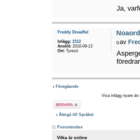
Ja, var
Noaord
Freddy Dreadful
av
Fre
Inlägg:
1512
Anslöt:
2010-09-13
Ort:
Tyresö
Asperge
föredrar
Föregående
Visa inlägg nyare än
Besvara
Återgå till Språket
Forumindex
Vilka är online