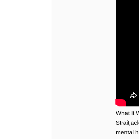
What It 
Straitja
mental h