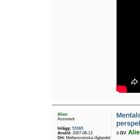
Mental
Alien
Assistent
perspek
Inlägg:
53165
av
Ali
Anslöt:
2007-08-13
Ort:
Mellansvenska låglandet