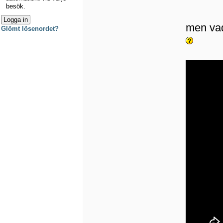
besök.
men vad
Glömt lösenordet?