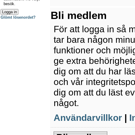
besök.
Bli medlem
Glömt lösenordet?
För att logga in så 
tar bara någon minu
funktioner och möjl
ge extra behörighete
dig om att du har lä
och vår integritetspo
dig om att du läst e
något.
Användarvillkor
|
I