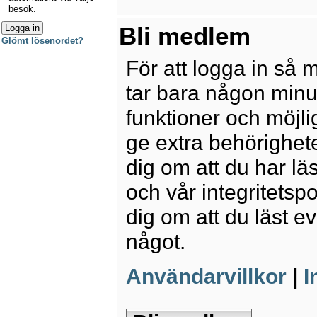
besök.
Bli medlem
Glömt lösenordet?
För att logga in så 
tar bara någon minu
funktioner och möjl
ge extra behörighete
dig om att du har lä
och vår integritetspo
dig om att du läst e
något.
Användarvillkor
|
I