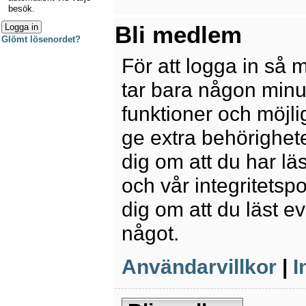
besök.
Bli medlem
Glömt lösenordet?
För att logga in så 
tar bara någon minu
funktioner och möjl
ge extra behörighete
dig om att du har lä
och vår integritetspo
dig om att du läst e
något.
Användarvillkor
|
I