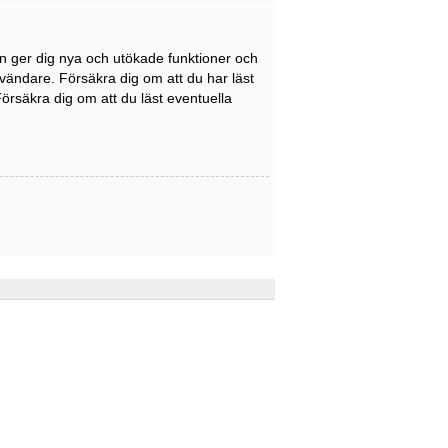
en ger dig nya och utökade funktioner och
nvändare. Försäkra dig om att du har läst
Försäkra dig om att du läst eventuella