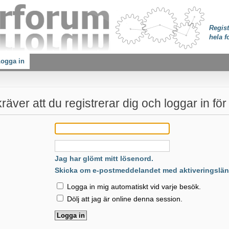
Regist
hela f
ogga in
äver att du registrerar dig och loggar in för a
:
Jag har glömt mitt lösenord.
Skicka om e-postmeddelandet med aktiveringslän
Logga in mig automatiskt vid varje besök.
Dölj att jag är online denna session.