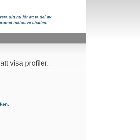
rera dig nu för att ta del av
orumet inklusive chatten.
tt visa profiler.
ken.