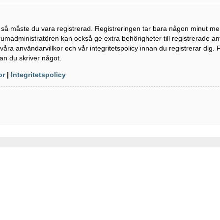
n så måste du vara registrerad. Registreringen tar bara någon minut m
rumadministratören kan också ge extra behörigheter till registrerade a
våra användarvillkor och vår integritetspolicy innan du registrerar dig. 
an du skriver något.
or
|
Integritetspolicy