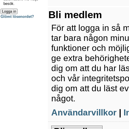
besök.
Bli medlem
Glömt lösenordet?
För att logga in så 
tar bara någon minu
funktioner och möjl
ge extra behörighete
dig om att du har lä
och vår integritetspo
dig om att du läst e
något.
Användarvillkor
|
I