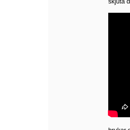
skjuta 