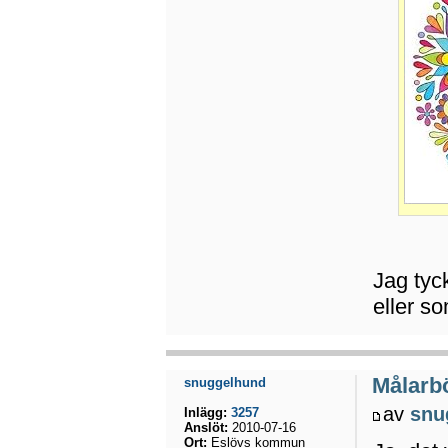
Jag tyc
eller so
Målarbö
snuggelhund
av
snu
Inlägg:
3257
Anslöt:
2010-07-16
Ort:
Eslövs kommun