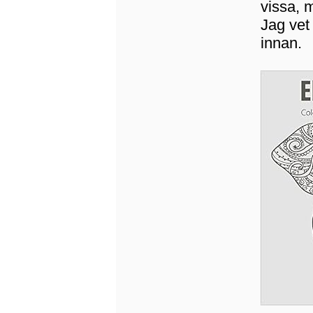
vissa, 
Jag vet 
innan.