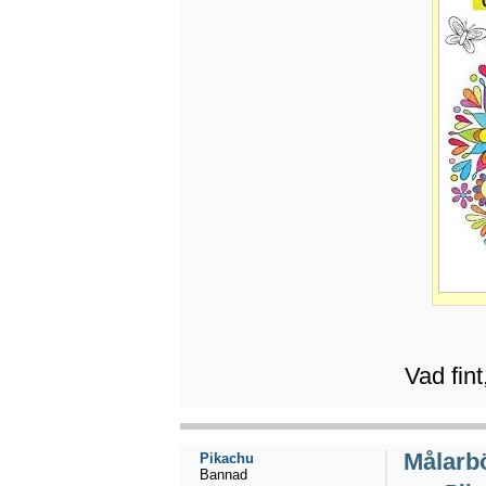
Vad fint
Målarbö
Pikachu
Bannad