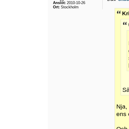
Anslöt:
2010-10-26
Ort:
Stockholm
Kr
Sä
Nja,
ens 
Och 