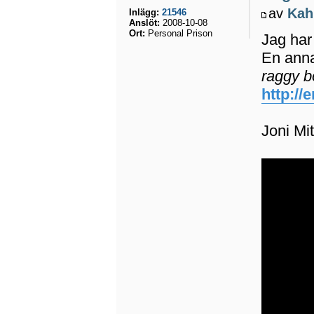
av
Kah
Inlägg:
21546
Anslöt:
2008-10-08
Ort:
Personal Prison
Jag har
En anna
raggy b
http:/
Joni Mit