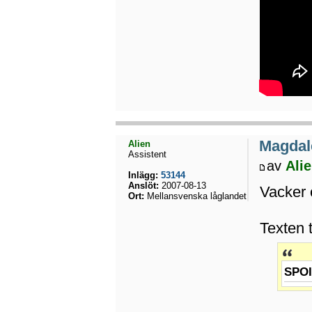
Magdal
Alien
Assistent
av
Ali
Inlägg:
53144
Anslöt:
2007-08-13
Vacker 
Ort:
Mellansvenska låglandet
Texten 
SPO