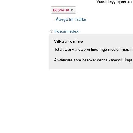
Visa inlägg nyare än
Besvara
Återgå till Träffar
Forumindex
Vilka är online
Totalt
1
användare online: Inga medlemmar, ing
Användare som besöker denna kategori: Inga 