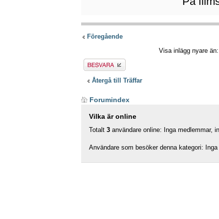
På film
Föregående
Visa inlägg nyare än
Besvara
Återgå till Träffar
Forumindex
Vilka är online
Totalt
3
användare online: Inga medlemmar, ing
Användare som besöker denna kategori: Inga 