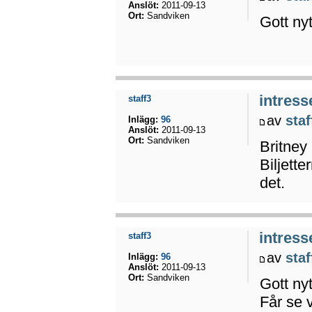
Anslöt:
2011-09-13
Ort:
Sandviken
Gott ny
intress
staff3
av
staf
Inlägg:
96
Anslöt:
2011-09-13
Ort:
Sandviken
Britney
Biljett
det.
intress
staff3
av
staf
Inlägg:
96
Anslöt:
2011-09-13
Ort:
Sandviken
Gott nyt
Får se 