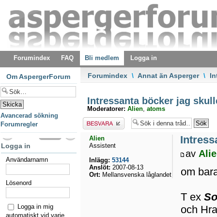
Forumindex
FAQ
Bli medlem
Logga in
Forumindex
\
Annat än Asperger
\
In
Om AspergerForum
Intressanta böcker jag skulle
Moderatorer:
Alien
,
atoms
Avancerad sökning
Besvara
Forumregler
Intress
Alien
Logga in
Assistent
av
Ali
Användarnamn
Inlägg:
53144
Anslöt:
2007-08-13
om bara 
Ort:
Mellansvenska låglandet
Lösenord
T ex
So
Logga in mig
och Hra
automatiskt vid varje