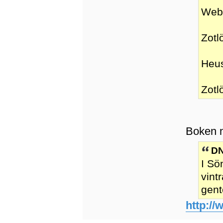
Webe
Zotlö
Heus
Zotlö
Boken n
DN
I Sö
vint
gent
http://