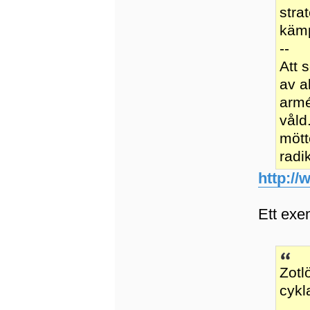
stra
kämp
--
Att 
av a
armé
våld
mött
radi
http://
Ett exe
Zotl
cykl