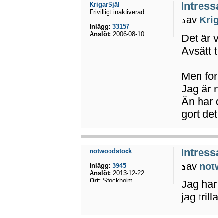
Intress
KrigarSjäl
Frivilligt inaktiverad
av
Kri
Inlägg:
33157
Anslöt:
2006-08-10
Det är v
Avsätt 
Men för
Jag är 
Än har d
gort det
Intress
notwoodstock
av
not
Inlägg:
3945
Anslöt:
2013-12-22
Ort:
Stockholm
Jag har 
jag tril