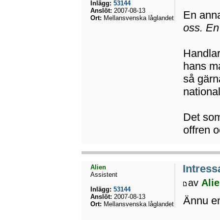
Inlägg:
53144
Anslöt:
2007-08-13
En anna
Ort:
Mellansvenska låglandet
oss. En
Handlar
hans ma
så gärna
national
Det som
offren o
Intress
Alien
Assistent
av
Ali
Inlägg:
53144
Anslöt:
2007-08-13
Ännu en
Ort:
Mellansvenska låglandet