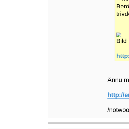
Berö
triv
http
Ännu me
http://
/notwoo