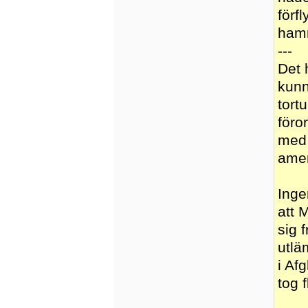
förfl
hamn
---
Det 
kunn
tort
föro
med 
amer
Inge
att 
sig 
utlä
i Af
tog 