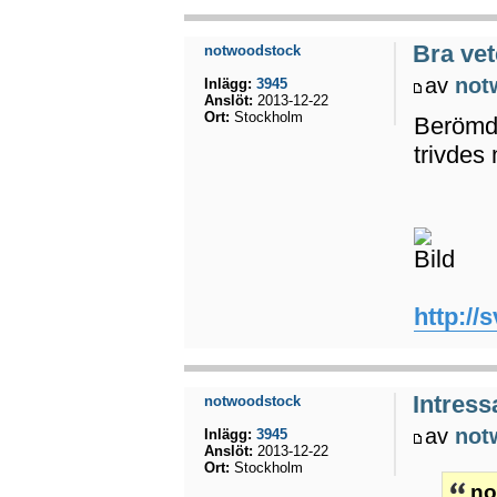
Bra ve
notwoodstock
av
not
Inlägg:
3945
Anslöt:
2013-12-22
Ort:
Stockholm
Berömd 
trivdes 
http://
Intress
notwoodstock
av
not
Inlägg:
3945
Anslöt:
2013-12-22
Ort:
Stockholm
no