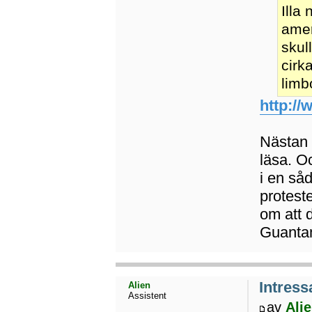
Illa
amer
skul
cirk
limb
http:/
Nästan 
läsa. Oc
i en så
protest
om att d
Guanta
Intress
Alien
Assistent
av
Ali