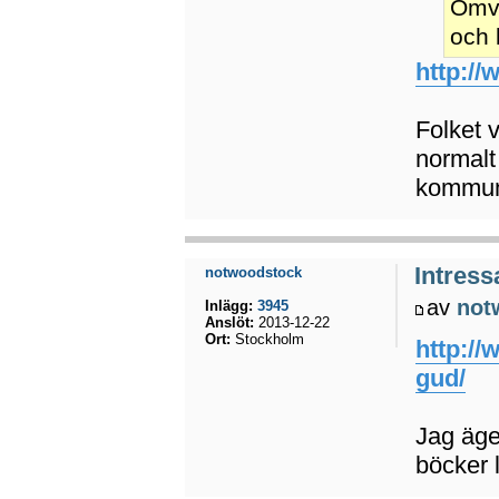
Omvä
och 
http://
Folket v
normalt 
kommuni
Intress
notwoodstock
av
not
Inlägg:
3945
Anslöt:
2013-12-22
Ort:
Stockholm
http:/
gud/
Jag äge
böcker 