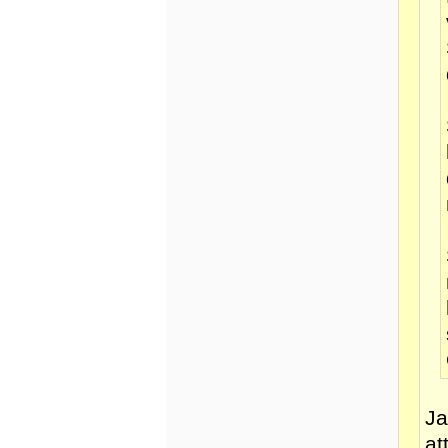
Ja
at