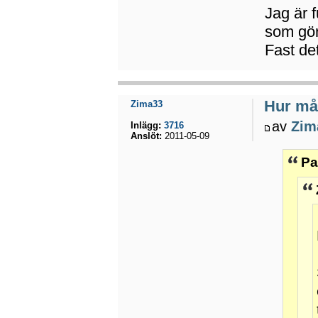
Jag är f
som gör 
Fast de
Hur mån
Zima33
av
Zim
Inlägg:
3716
Anslöt:
2011-05-09
Pa