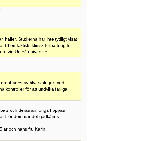
r
 håller. Studierna har inte tydligt visat
till en faktiskt klinisk förbättring för
are vid Umeå universitet.
r drabbades av biverkningar med
 kontroller för att undvika farliga
bats och deras anhöriga hoppas
sent för dem när det godkänns.
5 år och hans fru Karin.