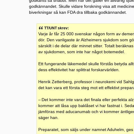
godkänts så snabbt. Men när det gäller en allvarlig sj
godkännandet. Skulle vidare forskning visa att medicinen
biverkningar så kan FDA dra tillbaka godkännandet.
TT/UNT skrev:
Varje år får 25 000 svenskar någon form av deme
dör. Den vanligaste är Alzheimers sjukdom som gör a
särskilt i de delar där minnet sitter. Totalt beräkn
av sjukdomen, som inte har något botemedel.
Ett fungerande läkemedel skulle förstås betyda al
dess effektivitet har splittrat forskarvärlden.
Henrik Zetterberg, professor i neurokemi vid Sahlgr
det kan vara ett första steg mot ett effektivt prep
– Det kommer inte vara det finala eller perfekta al
kommer att låsa upp baklåset vi har fastnat i. Se
jämföras med aducanumab och vi kommer äntligen 
säger han.
Preparatet, som säljs under namnet Aduhelm, ges