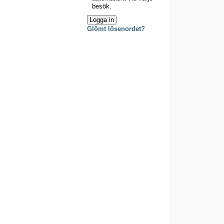
besök.
Glömt lösenordet?