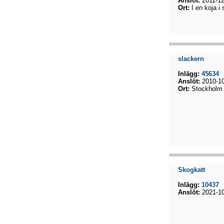
Anslöt:
2011-12
Ort:
I en koja i
slackern
Inlägg:
45634
Anslöt:
2010-10
Ort:
Stockholm
Skogkatt
Inlägg:
10437
Anslöt:
2021-10