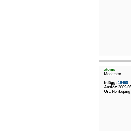
atoms
Moderator
Inlägg:
19469
Anslöt:
2009-05
Ort:
Norrköping