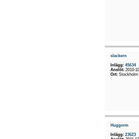
slackern
Inlägg:
45634
Anslöt:
2010-10
Ort:
Stockholm
Huggorm
Inlägg:
23623