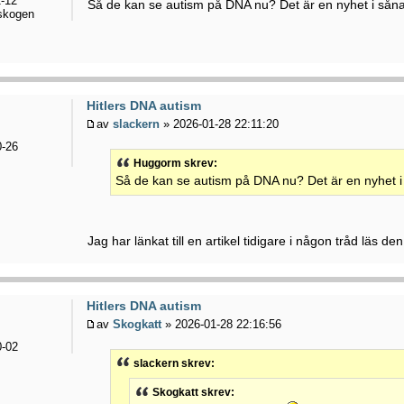
-12
Så de kan se autism på DNA nu? Det är en nyhet i såna 
 skogen
Hitlers DNA autism
av
slackern
» 2026-01-28 22:11:20
-26
Huggorm skrev:
Så de kan se autism på DNA nu? Det är en nyhet i 
Jag har länkat till en artikel tidigare i någon tråd läs de
Hitlers DNA autism
av
Skogkatt
» 2026-01-28 22:16:56
-02
slackern skrev:
Skogkatt skrev: