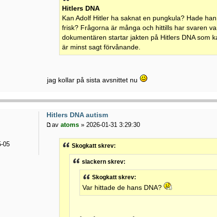
Hitlers DNA
Kan Adolf Hitler ha saknat en pungkula? Hade han 
frisk? Frågorna är många och hittills har svaren va
dokumentären startar jakten på Hitlers DNA som ka
är minst sagt förvånande.
jag kollar på sista avsnittet nu
Hitlers DNA autism
av
atoms
» 2026-01-31 3:29:30
-05
Skogkatt skrev:
slackern skrev:
Skogkatt skrev:
Var hittade de hans DNA?