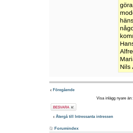
göra
mode
häns
någo
komm
Hans
Alfr
Mari
Nils 
Föregående
Visa inlägg nyare än
Besvara
Återgå till Intressanta intressen
Forumindex