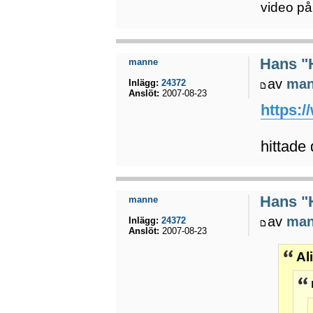
video på
Hans "
manne
av
ma
Inlägg:
24372
Anslöt:
2007-08-23
https:/
hittade
Hans "
manne
av
ma
Inlägg:
24372
Anslöt:
2007-08-23
Al