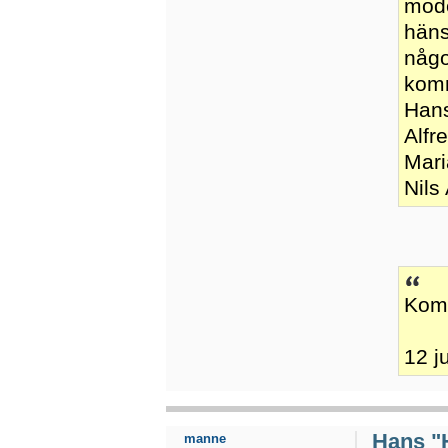
mode
häns
någo
komm
Hans
Alfr
Mari
Nils 
Kom
12 j
Hans "
manne