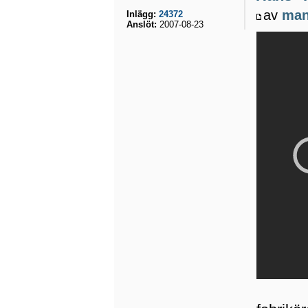
av
ma
Inlägg:
24372
Anslöt:
2007-08-23