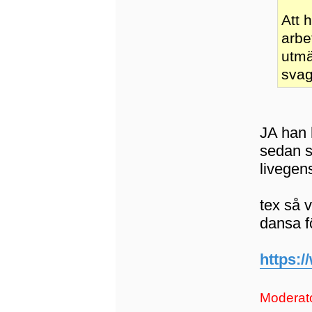
Att 
arbe
utmä
svag
JA han 
sedan s
livegen
tex så v
dansa 
https:
Moderato