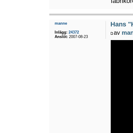
fabrikör
Hans "
manne
av
ma
Inlägg:
24372
Anslöt:
2007-08-23