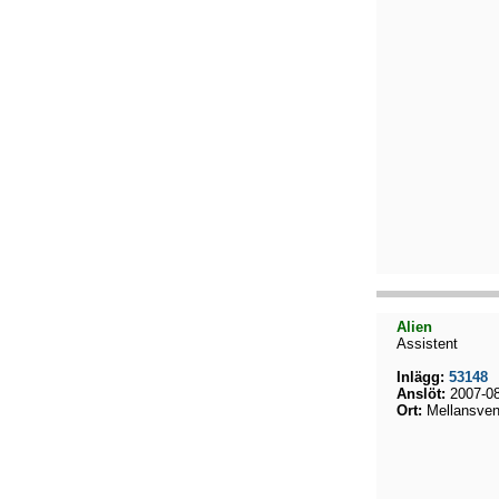
Alien
Assistent
Inlägg:
53148
Anslöt:
2007-08
Ort:
Mellansven