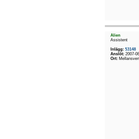
Alien
Assistent
Inlägg:
53148
Anslöt:
2007-08
Ort:
Mellansven