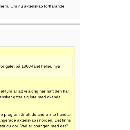
rtnern. Om nu äktenskap fortfarande
ör galet på 1980-talet heller, nya
Faktum är att vi aldrig har haft den här
enskar gifter sig inte med okända
e program är att de andra inte handlar
angerade äktenskap i norden. Det finns
örsta du gör. Vad är poängen med det?