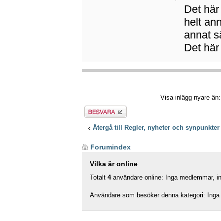
Det här
helt an
annat sä
Det här 
Visa inlägg nyare än
Besvara
Återgå till Regler, nyheter och synpunkter
Forumindex
Vilka är online
Totalt
4
användare online: Inga medlemmar, ing
Användare som besöker denna kategori: Inga 