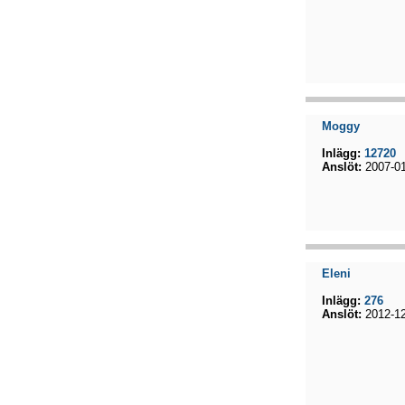
Moggy
Inlägg:
12720
Anslöt:
2007-01
Eleni
Inlägg:
276
Anslöt:
2012-12