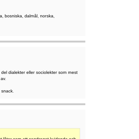
ka, bosniska, dalmål, norska,
 del dialekter eller sociolekter som mest
 av.
e snack.