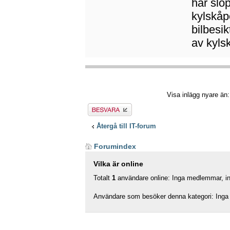
har slo
kylskåp
bilbesik
av kyls
Visa inlägg nyare än
Besvara
Återgå till IT-forum
Forumindex
Vilka är online
Totalt
1
användare online: Inga medlemmar, ing
Användare som besöker denna kategori: Inga 