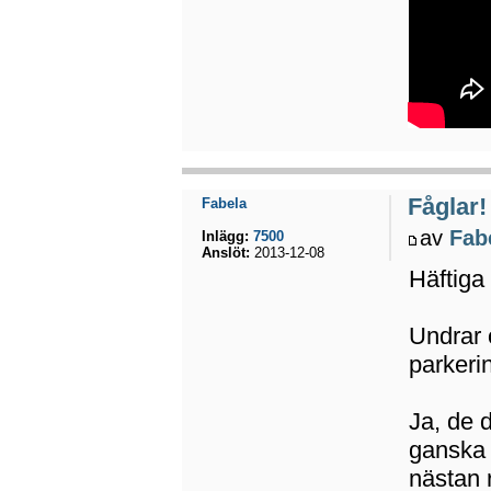
Fåglar!
Fabela
av
Fab
Inlägg:
7500
Anslöt:
2013-12-08
Häftiga 
Undrar 
parkeri
Ja, de 
ganska 
nästan r