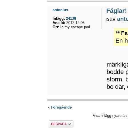
Fåglar!
antonius
av
ant
Inlägg:
24138
Anslöt:
2012-12-06
Ort:
In my escape pod.
Fa
En h
märkliga
bodde p
storm, 
bo där, 
Föregående
Visa inlägg nyare än
Besvara