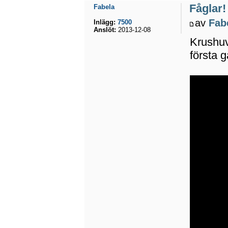
Fåglar!
Fabela
av
Fab
Inlägg:
7500
Anslöt:
2013-12-08
Krushuv
första g