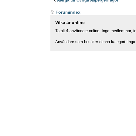
Återgå till Övriga Aspergerfrågor
Forumindex
Vilka är online
Totalt
4
användare online: Inga medlemmar, ing
Användare som besöker denna kategori: Inga 