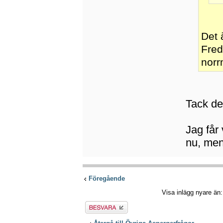
Det 
Fred
norr
Tack de
Jag får
nu, men
Föregående
Visa inlägg nyare än
Besvara