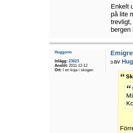
Enkelt u
på lite
trevlig
bergen 
Emigrer
Huggorm
av
Hug
Inlägg:
23623
Anslöt:
2011-12-12
Ort:
I en koja i skogen
Sk
Mi
Ko
Förr