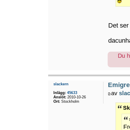
Det ser 
dacunh
Du ha
Emigrer
slackern
av
sla
Inlägg:
45633
Anslöt:
2010-10-26
Ort:
Stockholm
Sk
Fr