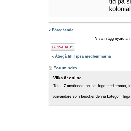
tid på s
kolonia
Föregående
Visa inlägg nyare än
Besvara
Återgå till Tipsa medlemmarna
Forumindex
Vilka är online
Totalt
7
användare online: Inga medlemmar, ing
Användare som besöker denna kategori: Inga 