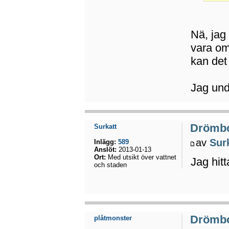
Nä, jag 
vara om
kan det
Jag und
Drömb
Surkatt
av
Sur
Inlägg:
589
Anslöt:
2013-01-13
Ort:
Med utsikt över vattnet
Jag hitt
och staden
Drömb
plåtmonster