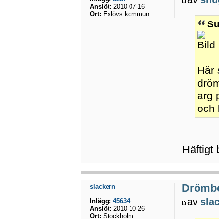
Anslöt:
2010-07-16
Ort:
Eslövs kommun
Su
Här 
dröm
arg 
och 
Häftigt
Drömb
slackern
av
sla
Inlägg:
45634
Anslöt:
2010-10-26
Ort:
Stockholm