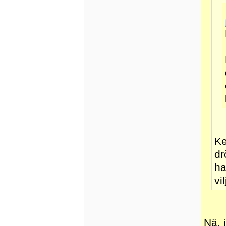
Ke
dr
ha
vi
Nä, 