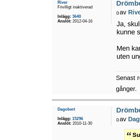
Drömb
River
Frivilligt inaktiverad
av
Riv
Inlägg:
3640
Anslöt:
2012-04-16
Ja, sku
kunne s
Men kan
uten un
Senast 
gånger.
Drömb
Dagobert
av
Dag
Inlägg:
15296
Anslöt:
2010-11-30
Su