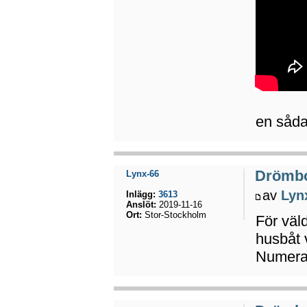
en sådan
Drömb
Lynx-66
av
Lyn
Inlägg:
3613
Anslöt:
2019-11-16
Ort:
Stor-Stockholm
För väl
husbåt 
Numera 