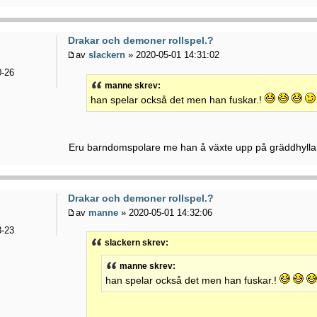
Drakar och demoner rollspel.?
av
slackern
» 2020-05-01 14:31:02
-26
manne skrev:
han spelar också det men han fuskar.!
Eru barndomspolare me han å växte upp på gräddhylla
Drakar och demoner rollspel.?
av
manne
» 2020-05-01 14:32:06
-23
slackern skrev:
manne skrev:
han spelar också det men han fuskar.!