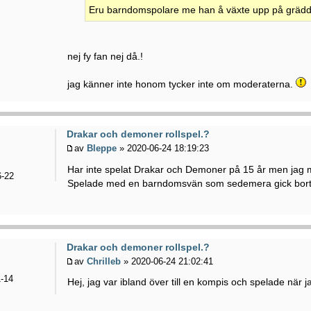
Eru barndomspolare me han å växte upp på grädd
nej fy fan nej då.!
jag känner inte honom tycker inte om moderaterna.
Drakar och demoner rollspel.?
av
Bleppe
» 2020-06-24 18:19:23
Har inte spelat Drakar och Demoner på 15 år men jag min
-22
Spelade med en barndomsvän som sedemera gick bort 
Drakar och demoner rollspel.?
av
Chrilleb
» 2020-06-24 21:02:41
-14
Hej, jag var ibland över till en kompis och spelade när 