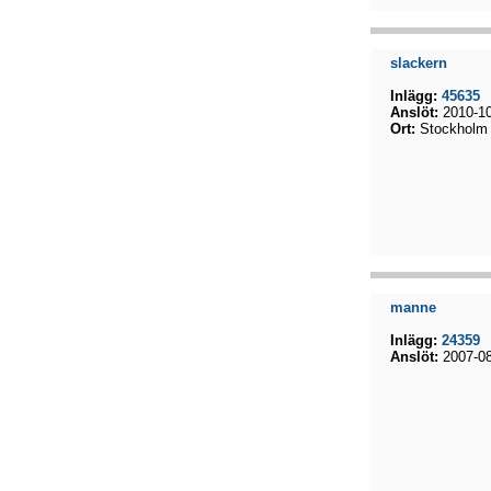
slackern
Inlägg:
45635
Anslöt:
2010-10
Ort:
Stockholm
manne
Inlägg:
24359
Anslöt:
2007-08