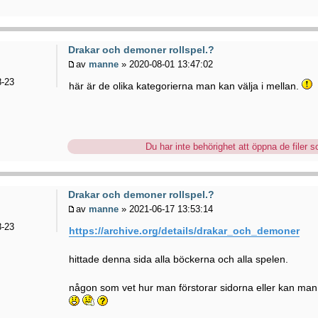
Drakar och demoner rollspel.?
av
manne
» 2020-08-01 13:47:02
-23
här är de olika kategorierna man kan välja i mellan.
Du har inte behörighet att öppna de filer so
Drakar och demoner rollspel.?
av
manne
» 2021-06-17 13:53:14
-23
https://archive.org/details/drakar_och_demoner
hittade denna sida alla böckerna och alla spelen.
någon som vet hur man förstorar sidorna eller kan man