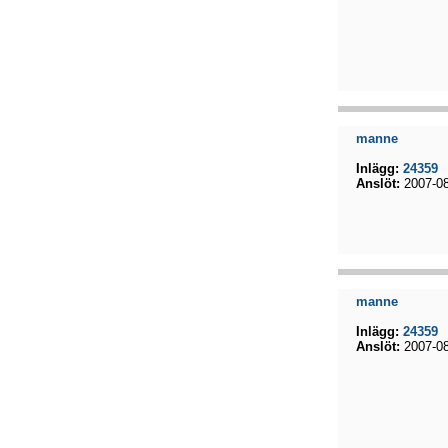
manne
Inlägg:
24359
Anslöt:
2007-08
manne
Inlägg:
24359
Anslöt:
2007-08