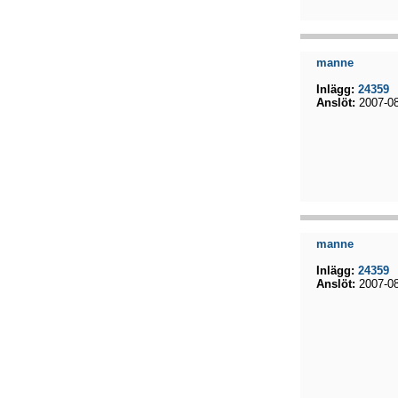
manne
Inlägg:
24359
Anslöt:
2007-08
manne
Inlägg:
24359
Anslöt:
2007-08