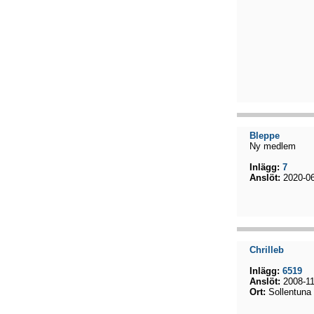
Bleppe
Ny medlem
Inlägg:
7
Anslöt:
2020-06
Chrilleb
Inlägg:
6519
Anslöt:
2008-11
Ort:
Sollentuna