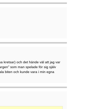
sa kretsar) och det hände väl att jag var
gen" som man spelade för sig själv
ala biten och kunde vara i min egna