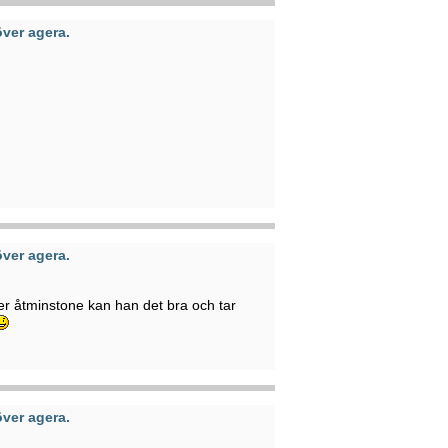
ver agera.
ver agera.
er åtminstone kan han det bra och tar
ver agera.