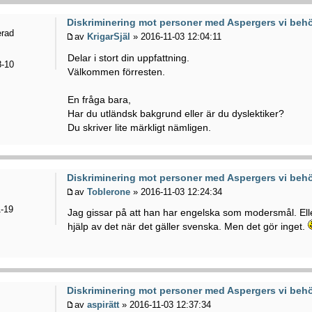
Diskriminering mot personer med Aspergers vi behö
erad
av
KrigarSjäl
» 2016-11-03 12:04:11
Delar i stort din uppfattning.
-10
Välkommen förresten.
En fråga bara,
Har du utländsk bakgrund eller är du dyslektiker?
Du skriver lite märkligt nämligen.
Diskriminering mot personer med Aspergers vi behö
av
Toblerone
» 2016-11-03 12:24:34
-19
Jag gissar på att han har engelska som modersmål. Ell
hjälp av det när det gäller svenska. Men det gör inget.
Diskriminering mot personer med Aspergers vi behö
av
aspirätt
» 2016-11-03 12:37:34