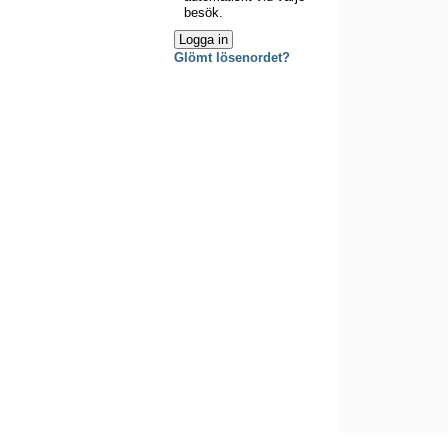
besök.
Glömt lösenordet?