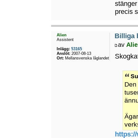
stänger 
precis 
Billiga
Alien
Assistent
av
Ali
Inlägg:
53165
Anslöt:
2007-08-13
Skogkatt
Ort:
Mellansvenska låglandet
Su
Den 
tuse
ännu
Ägar
verk
https:/