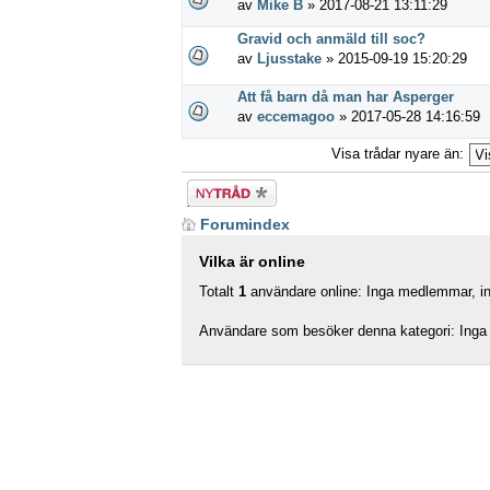
av
Mike B
» 2017-08-21 13:11:29
Gravid och anmäld till soc?
av
Ljusstake
» 2015-09-19 15:20:29
Att få barn då man har Asperger
av
eccemagoo
» 2017-05-28 14:16:59
Visa trådar nyare än:
Skapa en ny
tråd
Forumindex
Vilka är online
Totalt
1
användare online: Inga medlemmar, ing
Användare som besöker denna kategori: Inga 