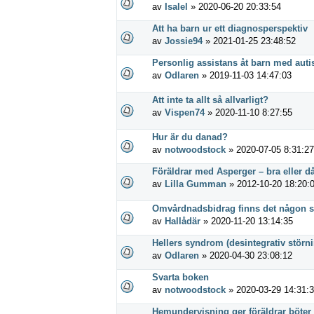
av
Isalel
» 2020-06-20 20:33:54
Att ha barn ur ett diagnosperspektiv
av
Jossie94
» 2021-01-25 23:48:52
Personlig assistans åt barn med aut
av
Odlaren
» 2019-11-03 14:47:03
Att inte ta allt så allvarligt?
av
Vispen74
» 2020-11-10 8:27:55
Hur är du danad?
av
notwoodstock
» 2020-07-05 8:31:27
Föräldrar med Asperger – bra eller då
av
Lilla Gumman
» 2012-10-20 18:20:
Omvårdnadsbidrag finns det någon s
av
Hallådär
» 2020-11-20 13:14:35
Hellers syndrom (desintegrativ störn
av
Odlaren
» 2020-04-30 23:08:12
Svarta boken
av
notwoodstock
» 2020-03-29 14:31:
Hemundervisning ger föräldrar böter