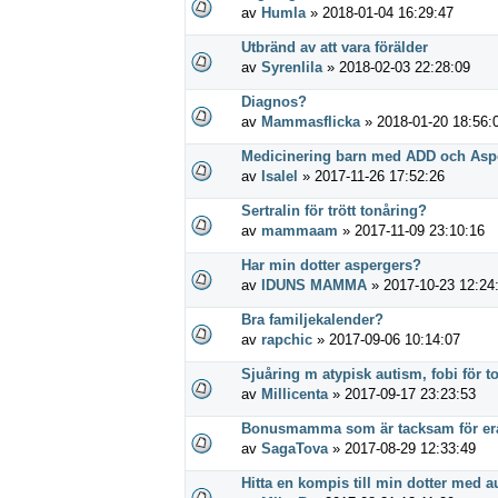
av
Humla
» 2018-01-04 16:29:47
Utbränd av att vara förälder
av
Syrenlila
» 2018-02-03 22:28:09
Diagnos?
av
Mammasflicka
» 2018-01-20 18:56:
Medicinering barn med ADD och Asper
av
Isalel
» 2017-11-26 17:52:26
Sertralin för trött tonåring?
av
mammaam
» 2017-11-09 23:10:16
Har min dotter aspergers?
av
IDUNS MAMMA
» 2017-10-23 12:24
Bra familjekalender?
av
rapchic
» 2017-09-06 10:14:07
Sjuåring m atypisk autism, fobi för t
av
Millicenta
» 2017-09-17 23:23:53
Bonusmamma som är tacksam för era 
av
SagaTova
» 2017-08-29 12:33:49
Hitta en kompis till min dotter med a