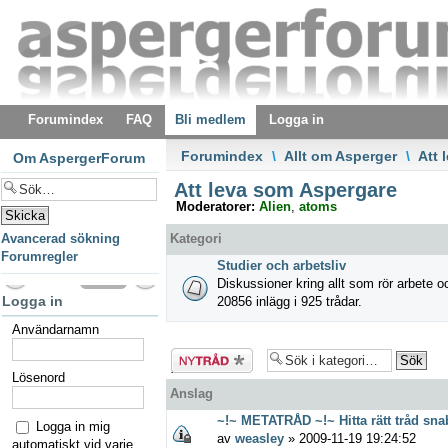
Forumindex
FAQ
Bli medlem
Logga in
Forumindex
\
Allt om Asperger
\
Att 
Om AspergerForum
Att leva som Aspergare
Moderatorer:
Alien
,
atoms
Avancerad sökning
Kategori
Forumregler
Studier och arbetsliv
Diskussioner kring allt som rör arbete oc
Logga in
20856 inlägg i 925 trådar.
Användarnamn
Skapa en ny
tråd
Lösenord
Anslag
~!~ METATRÅD ~!~ Hitta rätt tråd sna
Logga in mig
av
weasley
» 2009-11-19 19:24:52
automatiskt vid varje