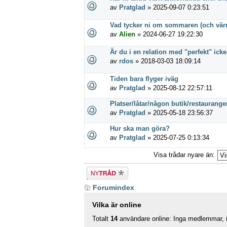
av
Pratglad
» 2025-09-07 0:23:51
Vad tycker ni om sommaren (och vä
av
Alien
» 2024-06-27 19:22:30
Är du i en relation med "perfekt" ic
av
rdos
» 2018-03-03 18:09:14
Tiden bara flyger iväg
av
Pratglad
» 2025-08-12 22:57:11
Platser/låtar/någon butik/restaurange
av
Pratglad
» 2025-05-18 23:56:37
Hur ska man göra?
av
Pratglad
» 2025-07-25 0:13:34
Visa trådar nyare än:
Skapa en ny
tråd
Forumindex
Vilka är online
Totalt
14
användare online: Inga medlemmar, in