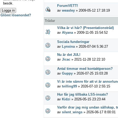
besök.
ForumVETT!
av
weasley
» 2009-05-12 17:18:19
Glömt lösenordet?
Trådar
Vilka är vi här? (Presentationstråd)
av
Alyana
» 2009-11-05 15:54:52
Sociala funderingar
av
Lynxina
» 2026-07-04 5:36:27
Nu är det JUL!
av
Jicac
» 2021-11-28 12:22:10
Antal timmar med kontaktperson?
av
Guppy
» 2026-07-25 15:03:28
Vi är inte sämre för att vi är annorlu
av
tvilling99
» 2026-07-10 2:55:15
Hur får jag tillbaka LSS-insats?
av
Kidzi
» 2026-05-15 23:23:44
Varför drar jag mig undan sällskap, tr
av
silent_wings
» 2026-06-17 8:00:01