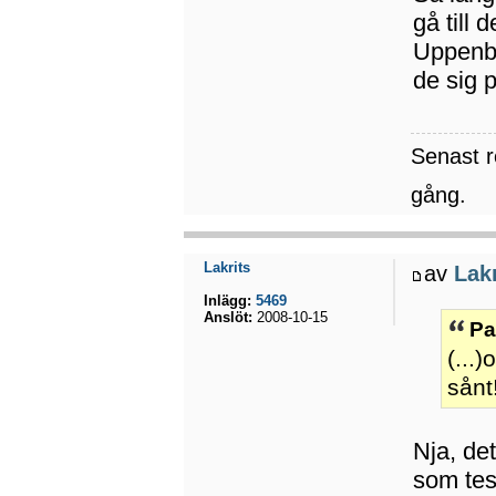
gå till 
Uppenba
de sig 
Senast 
gång.
Lakrits
av
Lakr
Inlägg:
5469
Anslöt:
2008-10-15
Pa
(...
sånt
Nja, de
som tes